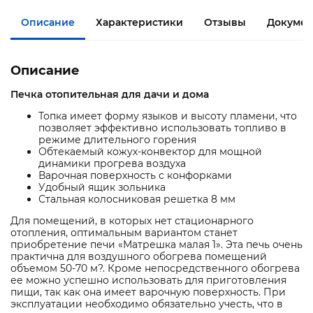
Описание
Характеристики
Отзывы
Докумен
Описание
Печка отопительная для дачи и дома
Топка имеет форму языков и высоту пламени, что
позволяет эффективно использовать топливо в
режиме длительного горения
Обтекаемый кожух-конвектор для мощной
динамики прогрева воздуха
Варочная поверхность с конфорками
Удобный ящик зольника
Стальная колосниковая решетка 8 мм
Для помещений, в которых нет стационарного
отопления, оптимальным вариантом станет
приобретение печи «Матрешка малая 1». Эта печь очень
практична для воздушного обогрева помещений
объемом 50-70 м?. Кроме непосредственного обогрева
ее можно успешно использовать для приготовления
пищи, так как она имеет варочную поверхность. При
эксплуатации необходимо обязательно учесть, что в