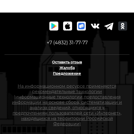
+7 (4832) 31-77-77
Оставить отзыв
Жалоба
Предложение
На информационном ресурсе применяются
рекомендательные технологии
(информационные технологии предоставления
информации на основе сбора, систематизации и
анализа сведений, относящихся к
предпочтениям пользователей сети «Интернет»,
находящихся на территории Российской
Федерации)