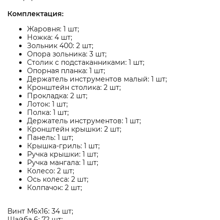
Комплектация:
Жаровня: 1 шт;
Ножка: 4 шт;
Зольник 400: 2 шт;
Опора зольника: 3 шт;
Столик с подстаканниками: 1 шт;
Опорная планка: 1 шт;
Держатель инструментов малый: 1 шт;
Кронштейн столика: 2 шт;
Прокладка: 2 шт;
Лоток: 1 шт;
Полка: 1 шт;
Держатель инструментов: 1 шт;
Кронштейн крышки: 2 шт;
Панель: 1 шт;
Крышка-гриль: 1 шт;
Ручка крышки: 1 шт;
Ручка мангала: 1 шт;
Колесо: 2 шт;
Ось колеса: 2 шт;
Колпачок: 2 шт;
Винт М6x16: 34 шт;
Шайба 6: 72 шт;