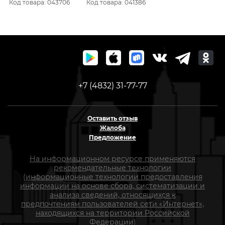
Код товара: 043706
Код товара: 041386
термопленке 61231
61530
+7 (4832) 31-77-77
Оставить отзыв
Жалоба
Предложение
На информационном ресурсе применяются
рекомендательные технологии
(информационные технологии предоставления
информации на основе сбора, систематизации и
анализа сведений, относящихся к
предпочтениям пользователей сети «Интернет»,
находящихся на территории Российской
Федерации)