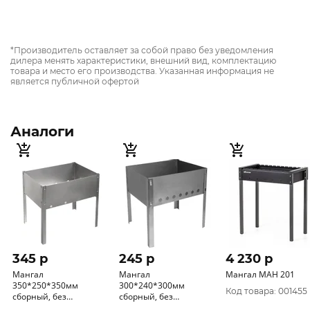
*Производитель оставляет за собой право без уведомления
дилера менять характеристики, внешний вид, комплектацию
товара и место его производства. Указанная информация не
является публичной офертой
Аналоги
345 p
245 p
4 230 p
Мангал
Мангал
Мангал МАН 201
350*250*350мм
300*240*300мм
Код товара: 001455
сборный, без
сборный, без
шампуров, в
шампуров в коробке