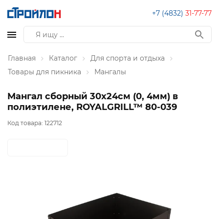
+7 (4832)
31-77-77
Главная
Каталог
Для спорта и отдыха
Товары для пикника
Мангалы
Мангал сборный 30х24см (0, 4мм) в
полиэтилене, ROYALGRILL™ 80-039
Код товара:
122712