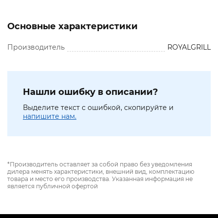
Основные характеристики
Производитель
ROYALGRILL
Нашли ошибку в описании?
Выделите текст с ошибкой, скопируйте и
напишите нам.
*Производитель оставляет за собой право без уведомления
дилера менять характеристики, внешний вид, комплектацию
товара и место его производства. Указанная информация не
является публичной офертой