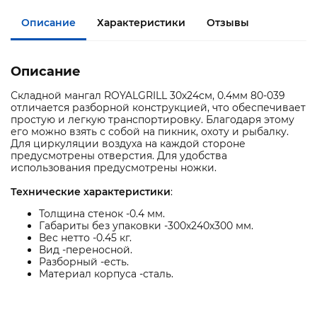
Описание
Характеристики
Отзывы
Описание
Складной мангал ROYALGRILL 30х24см, 0.4мм 80-039
отличается разборной конструкцией, что обеспечивает
простую и легкую транспортировку. Благодаря этому
его можно взять с собой на пикник, охоту и рыбалку.
Для циркуляции воздуха на каждой стороне
предусмотрены отверстия. Для удобства
использования предусмотрены ножки.
Технические характеристики
:
Толщина стенок -0.4 мм.
Габариты без упаковки -300х240х300 мм.
Вес нетто -0.45 кг.
Вид -переносной.
Разборный -есть.
Материал корпуса -сталь.