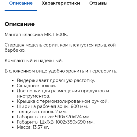
Описание
Характеристики
Отзывы
Описание
Мангал классика МКЛ 600К.
Старшая модель серии, комплектуется крышкой
барбекю.
Компактный и надёжный.
В сложенном виде удобно хранить и перевозить.
Выдерживает дровяную растопку.
Складные ножки.
Две полки для размещения продуктов и
инструментов.
Крышка с термоизолированной ручкой.
Ширина рабочей зоны: 600 мм.
Толщина стенок: 2 мм.
Габариты топки: 590х370х124 мм.
Габариты ШхГхВ: 1002х380х690 мм.
Масса: 13.57 кг.