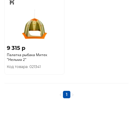
9 315 p
Палатка рыбака Митек
"Нельма 2"
Код товара: 021341
1