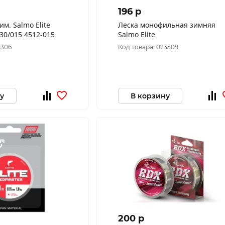
196 p
им. Salmo Elite
Леска монофильная зимняя
REDMASTER 030/015 4512-015
Salmo Elite
0306
Код товара: 023509
у
В корзину
200 p