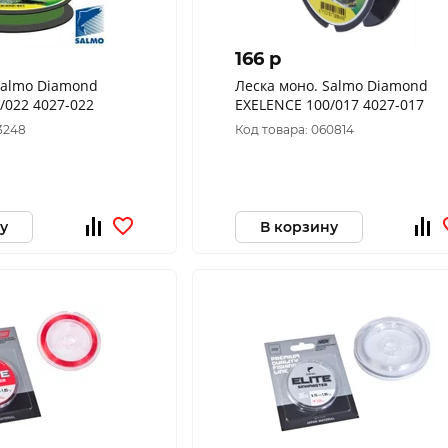
166 p
Salmo Diamond
Леска моно. Salmo Diamond
/022 4027-022
EXELENCE 100/017 4027-017
3248
Код товара: 060814
у
В корзину