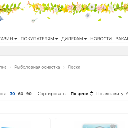
ГАЗИН
ПОКУПАТЕЛЯМ
ДИЛЕРАМ
НОВОСТИ
ВАКА
лка
Рыболовная оснастка
Леска
ов:
30
60
90
Сортировать:
По цене
По алфавиту