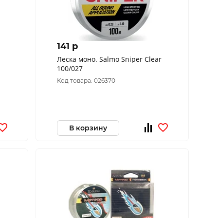
141 p
Леска моно. Salmo Sniper Clear
100/027
Код товара: 026370
В корзину