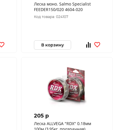
Леска моно. Salmo Specialist
FEEDER150/020 4604-020
Код товара: 024107
В корзину
205 p
Леска ALLVEGA "RDX" 0.18мм
100м (3,95кг, прозрачная)