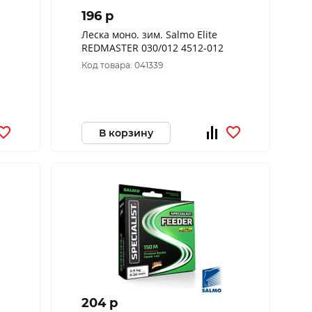
196 p
Леска моно. зим. Salmo Elite
REDMASTER 030/012 4512-012
Код товара: 041339
В корзину
204 p