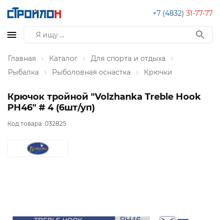
+7 (4832)
31-77-77
Главная
Каталог
Для спорта и отдыха
Рыбалка
Рыболовная оснастка
Крючки
Крючок тройной "Volzhanka Treble Hook
PH46" # 4 (6шт/уп)
Код товара:
032825