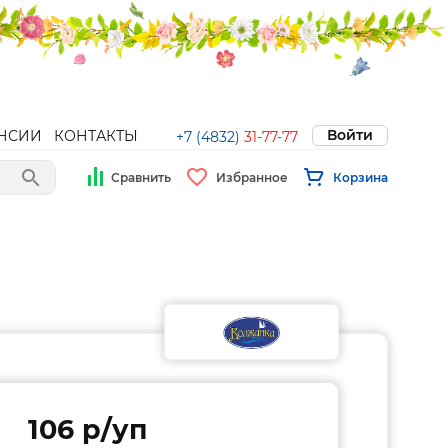
Войти
НСИИ
КОНТАКТЫ
+7 (4832)
31-77-77
Сравнить
Избранное
Корзина
106 p/уп