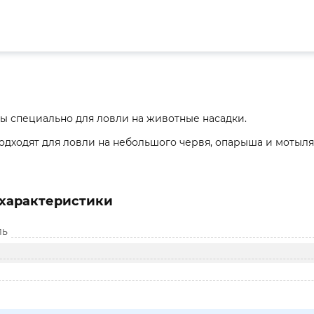
ы специально для ловли на животные насадки.
дходят для ловли на небольшого червя, опарыша и мотыля
характеристики
ль