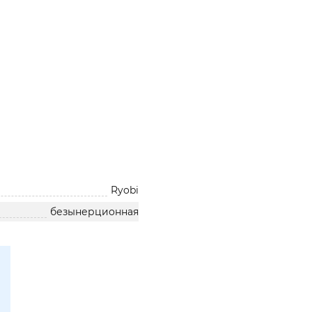
Ryobi
безынерционная