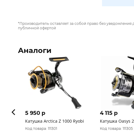
*Производитель оставляет за собой право без уведомления 
публичной офертой
Аналоги
5 950 p
4 115 p
Катушка Arctica Z 1000 Ryobi
Катушка Oasys 2
Код товара: 111301
Код товара: 111305