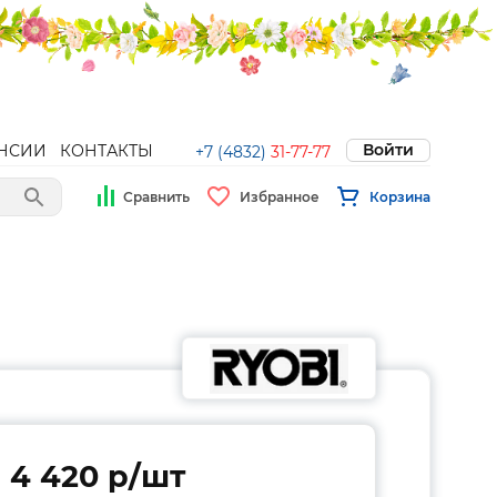
Войти
НСИИ
КОНТАКТЫ
+7 (4832)
31-77-77
Сравнить
Избранное
Корзина
4 420 p/шт