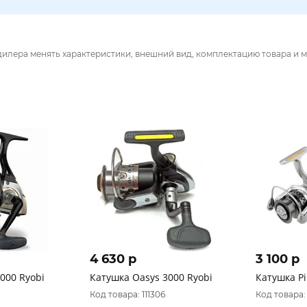
дилера менять характеристики, внешний вид, комплектацию товара и м
4 630 p
3 100 p
000 Ryobi
Катушка Oasys 3000 Ryobi
Катушка Pi
Код товара: 111306
Код товара: 