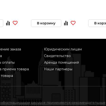
В корзину
В кор
ение заказа
Юридическим лицам
а
Свидетельство
ы оплаты
Аренда помещений
а приема товара
Наши партнеры
 товара
информационном ресурсе применяются рекомендательные