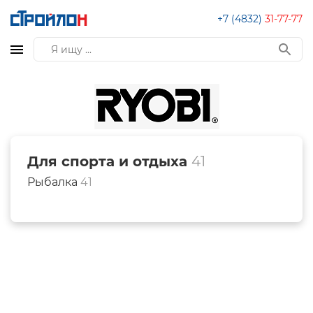
+7 (4832)
31-77-77
Для спорта и отдыха
41
Рыбалка
41