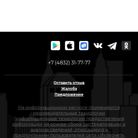
+7 (4832) 31-77-77
Оставить отзыв
Жалоба
Предложение
На информационном ресурсе применяются
рекомендательные технологии
(информационные технологии предоставления
информации на основе сбора, систематизации и
анализа сведений, относящихся к
предпочтениям пользователей сети «Интернет»,