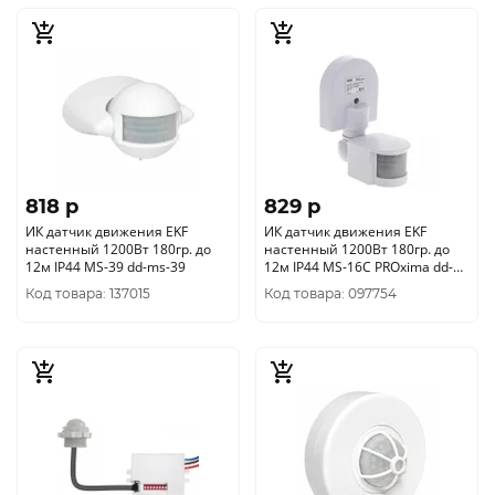
818 p
829 p
ИК датчик движения EKF
ИК датчик движения EKF
настенный 1200Вт 180гр. до
настенный 1200Вт 180гр. до
12м IP44 MS-39 dd-ms-39
12м IP44 MS-16C PROxima dd-
ms-16C
Код товара: 137015
Код товара: 097754