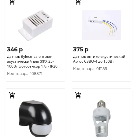
346 p
375 p
Датчик Bylectrica оптико-
Датчик оптико-акустический
акустический для ЖКХ 25-
Аргос СЗВО-4 до 150Вт
100Вт фотосенсор 17лк IP20
Код товара: 011185
А1-100-055
Код товара: 108871