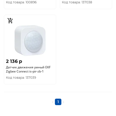
mw-706
Код товара: 100896
Код товара: 137038
2 136 p
Датчик движения умный EKF
Zigbee Connect is-pir-zb-1
Код товара: 137039
1