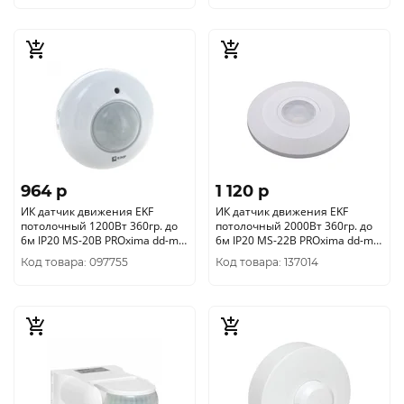
964 p
1 120 p
ИК датчик движения EKF
ИК датчик движения EKF
потолочный 1200Вт 360гр. до
потолочный 2000Вт 360гр. до
6м IP20 MS-20B PROxima dd-ms-
6м IP20 MS-22B PROxima dd-ms-
20B
22B
Код товара: 097755
Код товара: 137014