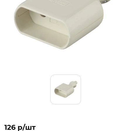
126 p/шт