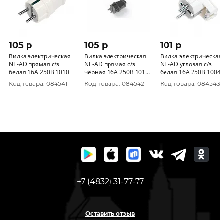
105 p
105 p
101 p
Вилка электрическая
Вилка электрическая
Вилка электрическа
NE-AD прямая с/з
NE-AD прямая с/з
NE-AD угловая с/з
белая 16А 250В 1010
чёрная 16А 250В 1010-
белая 16А 250В 100
S
Код товара: 084541
Код товара: 084542
Код товара: 084543
+7 (4832) 31-77-77
Оставить отзыв