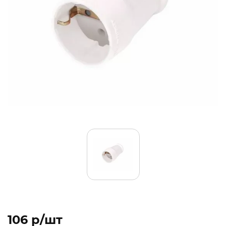
106 p/шт