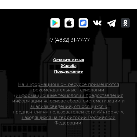
+7 (4832) 31-77-77
Оставить отзыв
Жалоба
Предложение
На информационном ресурсе применяются
рекомендательные технологии
(информационные технологии предоставления
информации на основе сбора, систематизации и
анализа сведений, относящихся к
предпочтениям пользователей сети «Интернет»,
находящихся на территории Российской
Федерации)