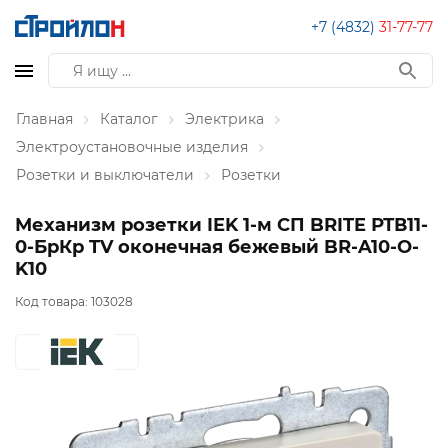
+7 (4832)
31-77-77
Главная
Каталог
Электрика
Электроустановочные изделия
Розетки и выключатели
Розетки
Механизм розетки IEK 1-м СП BRITE РТВ11-
0-БрКр TV оконечная бежевый BR-A10-O-
K10
Код товара:
103028