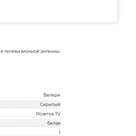
ия телевизионной антенны.
Валери
Скрытый
Розетка TV
белая
1