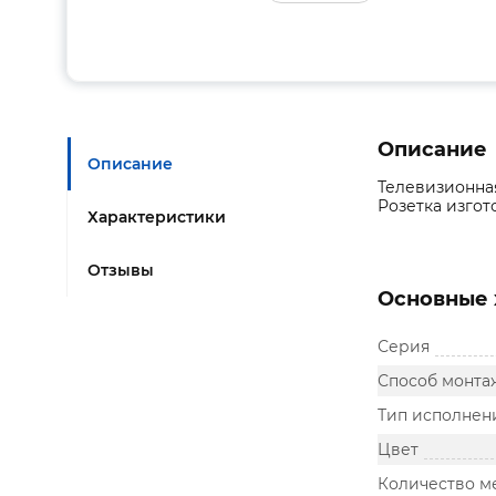
Описание
Описание
Телевизионная
Розетка изгот
Характеристики
Отзывы
Основные 
Серия
Способ монта
Тип исполнен
Цвет
Количество м