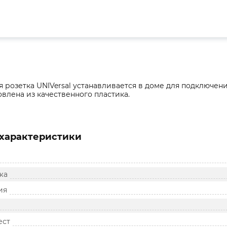
 розетка UNIVersal устанавливается в доме для подключен
овлена из качественного пластика.
характеристики
жа
ия
ест