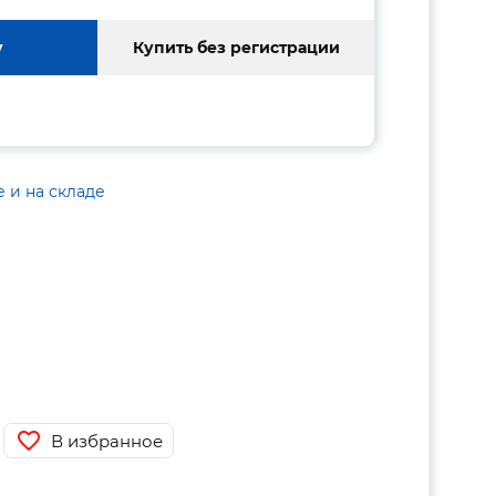
у
Купить без регистрации
е и на складе
В избранное