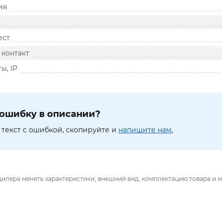
ия
ест
контакт
ы, IP
ошибку в описании?
текст с ошибкой, скопируйте и
напишите нам.
дилера менять характеристики, внешний вид, комплектацию товара и м