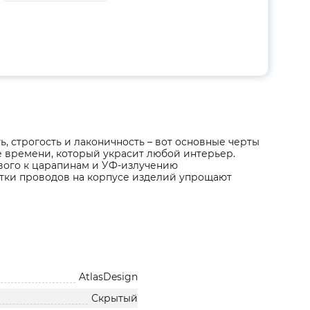
ь, строгость и лаконичность – вот основные черты
е времени, который украсит любой интерьер.
ивого к царапинам и УФ-излучению
стки проводов на корпусе изделий упрощают
AtlasDesign
Скрытый