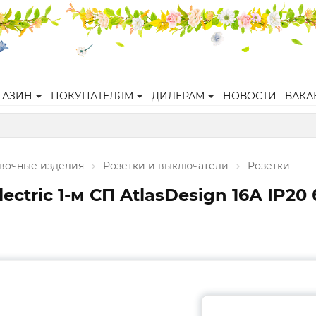
ГАЗИН
ПОКУПАТЕЛЯМ
ДИЛЕРАМ
НОВОСТИ
ВАКА
вочные изделия
Розетки и выключатели
Розетки
ctric 1-м СП AtlasDesign 16А IP2