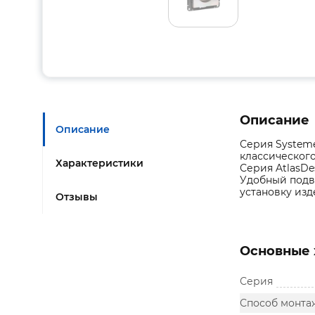
Описание
Описание
Серия Systeme
классического
Характеристики
Серия AtlasDe
Удобный подв
установку из
Отзывы
Основные 
Серия
Способ монта