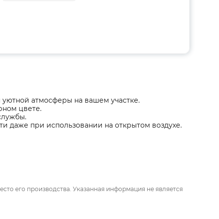
я уютной атмосферы на вашем участке.
рном цвете.
службы.
ти даже при использовании на открытом воздухе.
есто его производства. Указанная информация не является