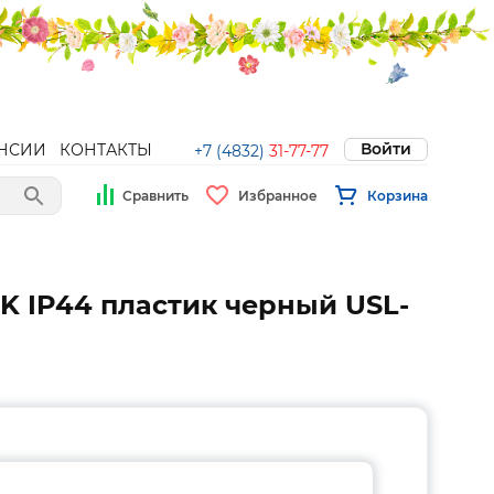
Войти
НСИИ
КОНТАКТЫ
+7 (4832)
31-77-77
Сравнить
Избранное
Корзина
4K IP44 пластик черный USL-