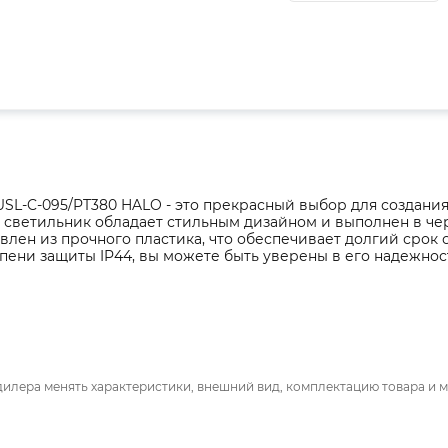
USL-C-095/PT380 HALO - это прекрасный выбор для создани
 светильник обладает стильным дизайном и выполнен в че
влен из прочного пластика, что обеспечивает долгий срок 
пени защиты IP44, вы можете быть уверены в его надежнос
дилера менять характеристики, внешний вид, комплектацию товара и м