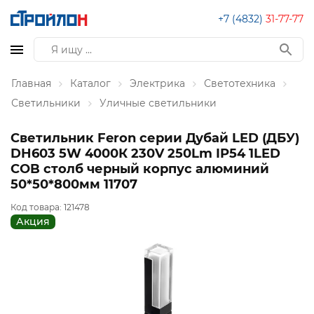
+7 (4832)
31-77-77
Главная
Каталог
Электрика
Светотехника
Светильники
Уличные светильники
Светильник Feron серии Дубай LED (ДБУ)
DH603 5W 4000К 230V 250Lm IP54 1LED
COB столб черный корпус алюминий
50*50*800мм 11707
Код товара:
121478
Акция