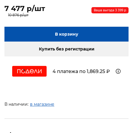
7 477 p/шт
Ваша выгода 3 399 p
10 876 p/шт
В корзину
Купить без регистрации
4 платежа по 1,869.25 ₽
В наличии:
в магазине