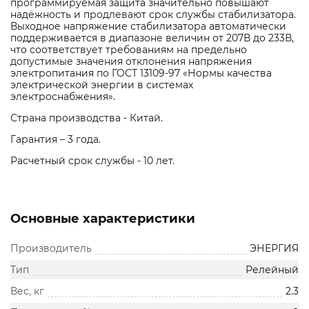
программируемая защита значительно повышают
надёжность и продлевают срок службы стабилизатора.
Выходное напряжение стабилизатора автоматически
поддерживается в диапазоне величин от 207В до 233В,
что соответствует требованиям на предельно
допустимые значения отклонения напряжения
электропитания по ГОСТ 13109-97 «Нормы качества
электрической энергии в системах
электроснабжения».
Страна производства - Китай.
Гарантия – 3 года.
Расчетный срок службы - 10 лет.
Основные характеристики
Производитель
ЭНЕРГИЯ
Тип
Релейный
Вес, кг
2.3