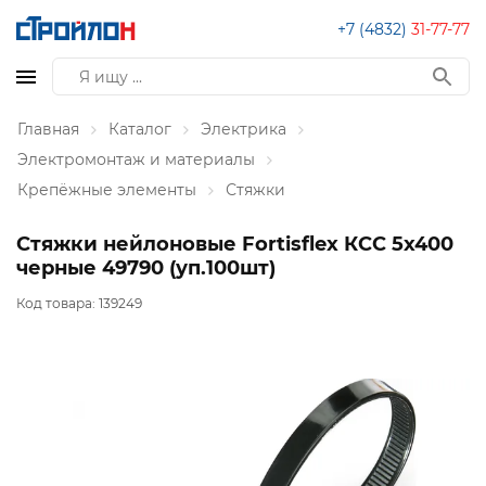
+7 (4832)
31-77-77
Главная
Каталог
Электрика
Электромонтаж и материалы
Крепёжные элементы
Стяжки
Стяжки нейлоновые Fortisflex КСС 5х400
черные 49790 (уп.100шт)
Код товара:
139249