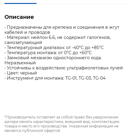
Описание
• Предназначены для крепежа и соединения в жгут
кабелей и проводов
• Материал: нейлон 6.6, не содержит галогенов,
самозатухающий
• Температурный диапазон: от -40°C до +85°C
• Температура монтажа: от 0°C до +60°C
• Замковый механизм одностороннего хода.
Неразъемный
• Устойчивы к воздействию ультрафиолетовых лучей
• Цвет: черный
• Инструмент для монтажа: TG-01, TG-03, TG-04
*Производитель оставляет за собой право без уведомления
дилера менять характеристики, внешний вид, комплектацию
товара и место его производства. Указанная информация не
является публичной офертой