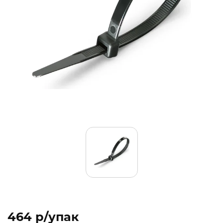
464 p/упак