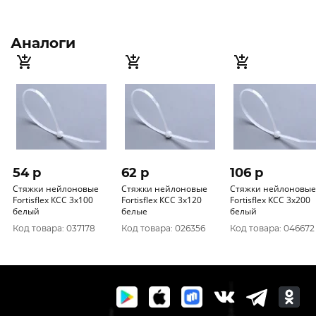
Аналоги
54 p
62 p
106 p
Стяжки нейлоновые
Стяжки нейлоновые
Стяжки нейлоновые
Fortisflex КСС 3х100
Fortisflex КСС 3х120
Fortisflex КСС 3х200
белый
белые
белый
Код товара: 037178
Код товара: 026356
Код товара: 046672