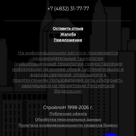
+7 (4832) 31-77-77
Оставить отзыв
Жалоба
Предложение
На информационном ресурсе применяются
рекомендательные технологии
(информационные технологии предоставления
информации на основе сбора, систематизации и
анализа сведений, относящихся к
предпочтениям пользователей сети «Интернет»,
находящихся на территории Российской
Федерации)
СтройлоН 1998-2026 г.
Публичная оферта
Обработка персональных данных
Политика конфиденциальности сервисов Яндекс