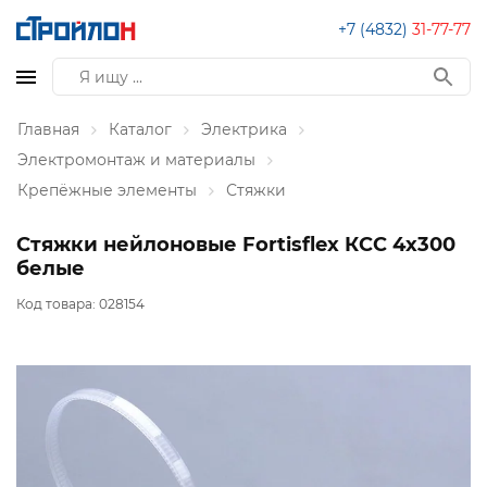
+7 (4832)
31-77-77
Главная
Каталог
Электрика
Электромонтаж и материалы
Крепёжные элементы
Стяжки
Стяжки нейлоновые Fortisflex КСС 4х300
белые
Код товара:
028154