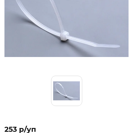
253 p/уп