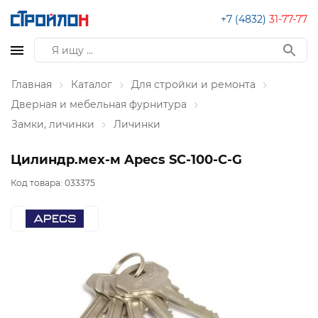
+7 (4832)
31-77-77
Главная
Каталог
Для стройки и ремонта
Дверная и мебельная фурнитура
Замки, личинки
Личинки
Цилиндр.мех-м Apecs SC-100-С-G
Код товара:
033375