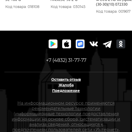
(30-30)(10) 072330
Код товара: 018108
Код товара: 030145
Код товара: 009617
+7 (4832) 31-77-77
Оставить отзыв
Жалоба
Предложение
На информационном ресурсе применяются
рекомендательные технологии
(информационные технологии предоставления
информации на основе сбора, систематизации и
анализа сведений, относящихся к
предпочтениям пользователей сети «Интернет»,