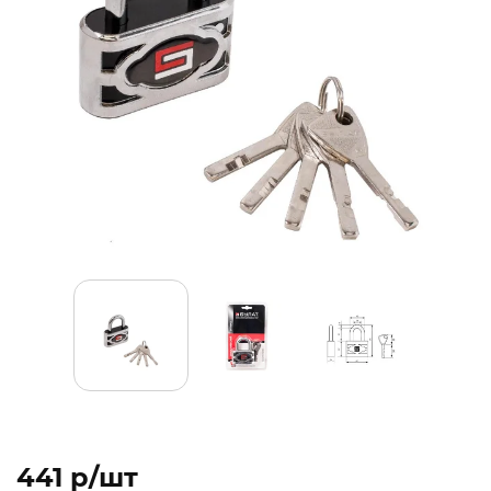
441 p/шт