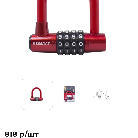
818 p/шт