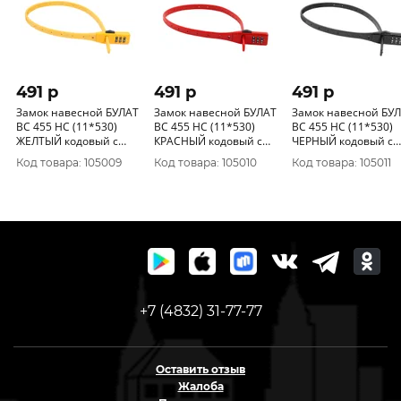
491 p
491 p
491 p
Замок навесной БУЛАТ
Замок навесной БУЛАТ
Замок навесной БУ
ВС 455 НС (11*530)
ВС 455 НС (11*530)
ВС 455 НС (11*530)
ЖЕЛТЫЙ кодовый с
КРАСНЫЙ кодовый с
ЧЕРНЫЙ кодовый с
нержавеющим тросом
нержавеющим тросом
нержавеющим трос
Код товара: 105009
Код товара: 105010
Код товара: 105011
+7 (4832) 31-77-77
Оставить отзыв
Жалоба