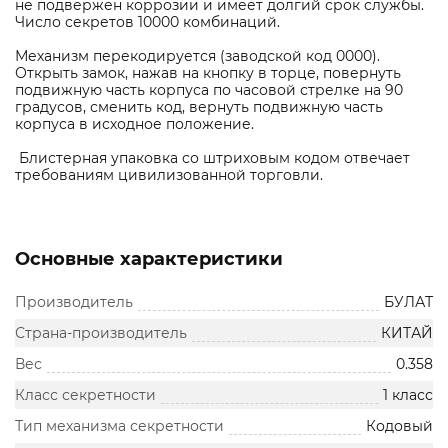
не подвержен коррозии и имеет долгий срок службы.
Число секретов 10000 комбинаций.
Механизм перекодируется (заводской код 0000).
Открыть замок, нажав на кнопку в торце, повернуть
подвижную часть корпуса по часовой стрелке на 90
градусов, сменить код, вернуть подвижную часть
корпуса в исходное положение.
Блистерная упаковка со штриховым кодом отвечает
требованиям цивилизованной торговли.
Основные характеристики
Производитель
БУЛАТ
Страна-производитель
КИТАЙ
Вес
0.358
Класс секретности
1 класс
Тип механизма секретности
Кодовый