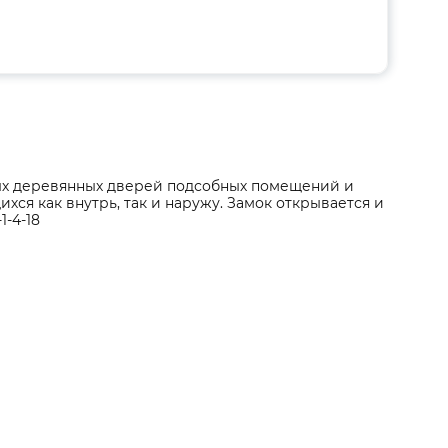
ых деревянных дверей подсобных помещений и
ся как внутрь, так и наружу. Замок открывается и
1-4-18