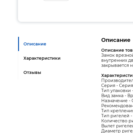
Описание
Описание
Описание тов
Замок врезно
Характеристики
внутренних дв
закрывается н
Отзывы
Характеристи
Производитель
Серия - Серия
Тип упаковки 
Вид замка - В
Назначение -
Рекомендован 
Тип крепления
Тип ригелей 
Количество ри
Вылет ригелей
Диаметр ригел