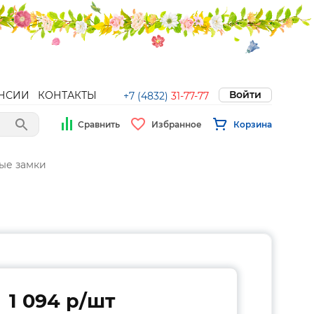
Войти
НСИИ
КОНТАКТЫ
+7 (4832)
31-77-77
Сравнить
Избранное
Корзина
ые замки
1 094 p/шт