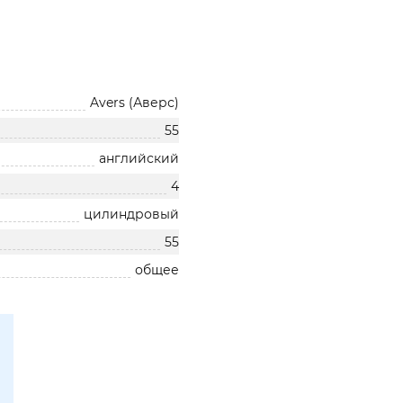
Avers (Аверс)
55
английский
4
цилиндровый
55
общее