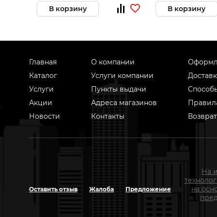
В корзину
В корзину
Главная
О компании
Оформл
Каталог
Услуги компании
Доставк
Услуги
Пункты выдачи
Способ
Акции
Адреса магазинов
Правил
Новости
Контакты
Возврат
На 
техноло
на осн
Оставить отзыв
Жалоба
Предложение
пред