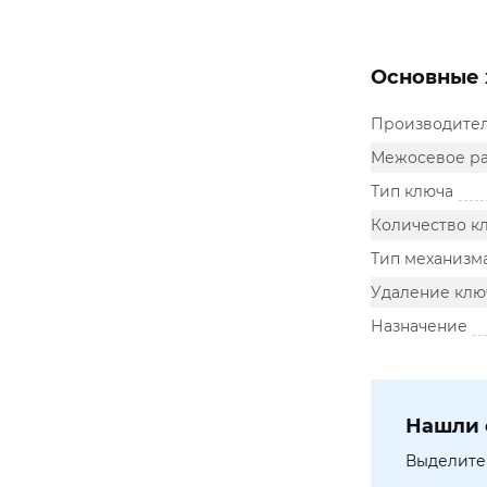
Основные 
Производите
Межосевое ра
Тип ключа
Количество к
Тип механизм
Удаление ключ
Назначение
Нашли 
Выделите 