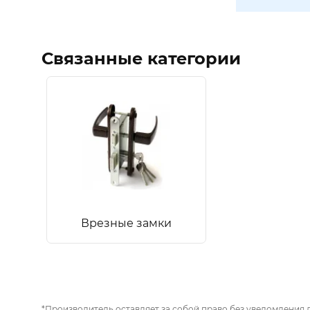
Связанные категории
Врезные замки
*Производитель оставляет за собой право без уведомления 