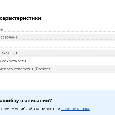
характеристики
ль
сстояние
лючей, шт
а секретности
евого отверстия (Backset)
ошибку в описании?
текст с ошибкой, скопируйте и
напишите нам.