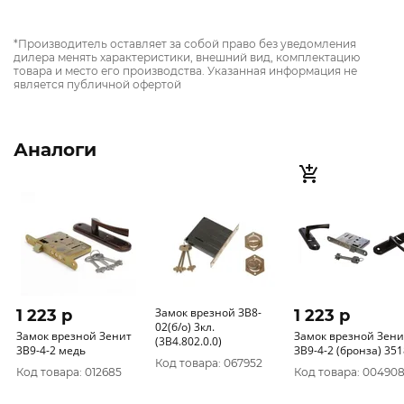
*Производитель оставляет за собой право без уведомления
дилера менять характеристики, внешний вид, комплектацию
товара и место его производства. Указанная информация не
является публичной офертой
Аналоги
Замок врезной ЗВ8-
1 223 p
1 223 p
02(б/о) 3кл.
Замок врезной Зенит
Замок врезной Зени
(3В4.802.0.0)
3В9-4-2 медь
ЗВ9-4-2 (бронза)
Код товара: 067952
Код товара: 012685
Код товара: 00490