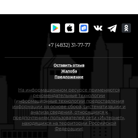
+7 (4832) 31-77-77
Оставить отзыв
Жалоба
Предложение
На информационном ресурсе применяются
рекомендательные технологии
(информационные технологии предоставления
информации на основе сбора, систематизации и
анализа сведений, относящихся к
предпочтениям пользователей сети «Интернет»,
находящихся на территории Российской
Федерации)