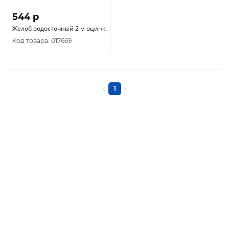
544 p
Желоб водосточный 2 м оцинк.
Код товара: 017669
1