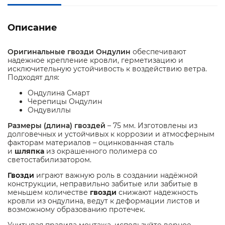
Описание
Оригинальные
гвозди
Ондулин
обеспечивают
надежное крепление кровли, герметизацию и
исключительную устойчивость к воздействию ветра.
Подходят для:
Ондулина Смарт
Черепицы Ондулин
Ондувиллы
Размеры (длина)
гвоздей
– 75 мм. Изготовлены из
долговечных и устойчивых к коррозии и атмосферным
факторам материалов – оцинкованная сталь
и
шляпка
из окрашенного полимера со
светостабилизатором.
Гвозди
играют важную роль в создании надёжной
конструкции, неправильно забитые или забитые в
меньшем количестве
гвозди
снижают надежность
кровли из ондулина, ведут к деформации листов и
возможному образованию протечек.