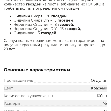
Учитывая правила монтажа, используйте верное
количество
гвоздей
на лист и забивайте их ТОЛЬКО в
гребень волны в определённом порядке:
Ондулин Смарт – 20
гвоздей
,
Ондулин Смарт DIY – 15
гвоздей
,
Черепица Ондулин – 18
гвоздей
,
Черепица Ондулин DIY – 15
гвоздей
,
Ондувилла – 5
гвоздей
.
Следуя полным правилам монтажа, вы гарантировано
получите красивый результат и защиту от протечек до
20 лет.
Основные характеристики
Производитель
Ондулин
Цвет
Красный
Количество в упаковке, шт
100шт
Размеры
75