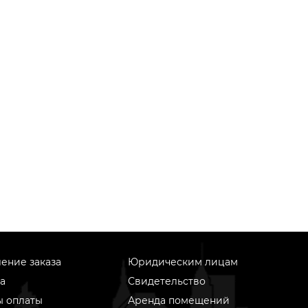
ение заказа
Юридическим лицам
а
Свидетельство
ы оплаты
Аренда помещений