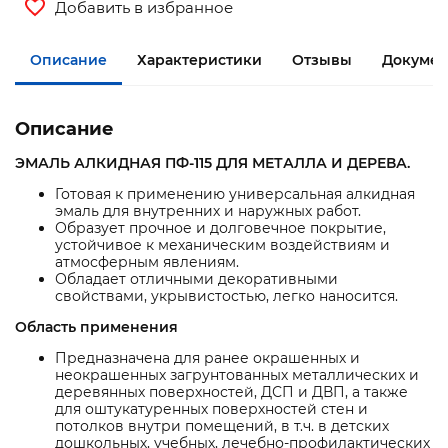
Добавить в избранное
Описание
Характеристики
Отзывы
Докумен
Описание
ЭМАЛЬ АЛКИДНАЯ ПФ-115 ДЛЯ МЕТАЛЛА И ДЕРЕВА.
Готовая к применению универсальная алкидная
эмаль для внутренних и наружных работ.
Образует прочное и долговечное покрытие,
устойчивое к механическим воздействиям и
атмосферным явлениям.
Обладает отличными декоративными
свойствами, укрывистостью, легко наносится.
Область применения
Предназначена для ранее окрашенных и
неокрашенных загрунтованных металлических и
деревянных поверхностей, ДСП и ДВП, а также
для оштукатуренных поверхностей стен и
потолков внутри помещений, в т.ч. в детских
дошкольных, учебных, лечебно-профилактических