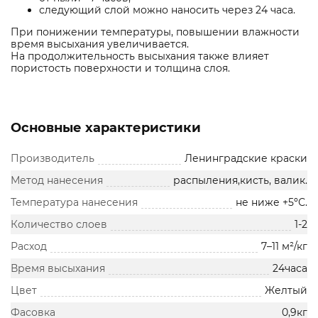
следующий слой можно наносить через 24 часа.
При понижении температуры, повышении влажности
время высыхания увеличивается.
На продолжительность высыхания также влияет
пористость поверхности и толщина слоя.
Основные характеристики
Производитель
Ленинградские краски
Метод нанесения
распыления,кисть, валик.
Температура нанесения
не ниже +5ºС.
Количество слоев
1-2
Расход
7–11 м²/кг
Время высыхания
24часа
Цвет
Желтый
Фасовка
0,9кг