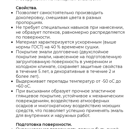
Свойства.
Позволяет самостоятельно производить
доколеровку, смешивая цвета в разных
пропорциях.
Не требует специальных навыков при нанесении,
не образует потеков, равномерно распределяется
по поверхности.
Материал характеризуется ускоренным (выше
нормы ГОСТ) на 40 % временем сушки.
Покрытие эмали долговечно (двухслойное
покрытие эмали, нанесенное на подготовленную
загрунтованную поверхность в умеренном и
холодном климате, сохраняет защитные свойства
в течение 5 лет, а декоративные в течение 2 и
более лет).
Выдерживает перепады температур от -50 оС до
+60 оС.
При высыхании образует прочное эластичное
глянцевое покрытие, устойчивое к механическим
повреждениям, воздействию атмосферных
осадков и многократному воздействию моющих
средств, что позволяет успешно применять эмаль
для внутренних и наружных работ.
Подготовка поверхности.