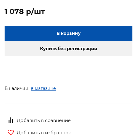
1 078 p/шт
В корзину
Купить без регистрации
В наличии:
в магазине
Добавить в сравнение
Добавить в избранное