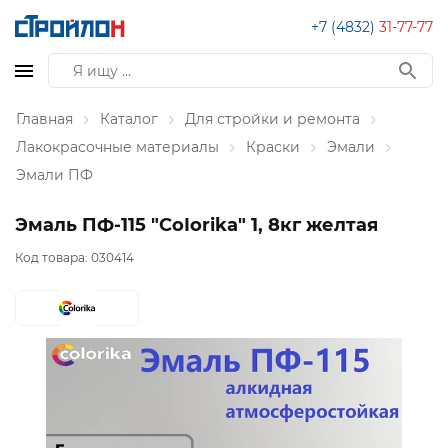
+7 (4832)
31-77-77
Главная
Каталог
Для стройки и ремонта
Лакокрасочные материалы
Краски
Эмали
Эмали ПФ
Эмаль ПФ-115 "CoIorika" 1, 8кг желтая
Код товара:
030414