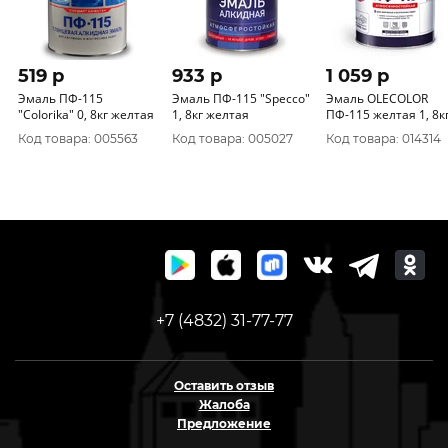
519 p
933 p
1 059 p
Эмаль ПФ-115
Эмаль ПФ-115 "Specco"
Эмаль OLECOLOR
"CoIorika" 0, 8кг желтая
1, 8кг желтая
ПФ-115 желтая 1, 8к
Код товара: 005563
Код товара: 005027
Код товара: 014314
+7 (4832) 31-77-77
Оставить отзыв
Жалоба
Предложение