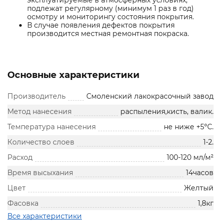
эксплуатируемые в атмосферных условиях,
подлежат регулярному (минимум 1 раз в год)
осмотру и мониторингу состояния покрытия.
В случае появления дефектов покрытия
производится местная ремонтная покраска.
Основные характеристики
Производитель
Смоленский лакокрасочный завод
Метод нанесения
распыления,кисть, валик.
Температура нанесения
не ниже +5ºС.
Количество слоев
1-2.
Расход
100-120 мл/м²
Время высыхания
14часов
Цвет
Желтый
Фасовка
1,8кг
Все характеристики