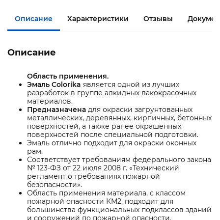
Описание
Характеристики
Отзывы
Докумен
Описание
Область применения.
Эмаль Colorika
является одной из лучших
разработок в группе алкидных лакокрасочных
материалов.
Предназначена
для окраски загрунтованных
металлических, деревянных, кирпичных, бетонных
поверхностей, а также ранее окрашенных
поверхностей после специальной подготовки.
Эмаль отлично подходит для окраски оконных
рам.
Соответствует требованиям федерального закона
№ 123-ФЗ от 22 июля 2008 г. «Технический
регламент о требованиях пожарной
безопасности».
Область применения материала, с классом
пожарной опасности КМ2, подходит для
большинства функциональных подклассов зданий
и сооружений по пожарной опасности.