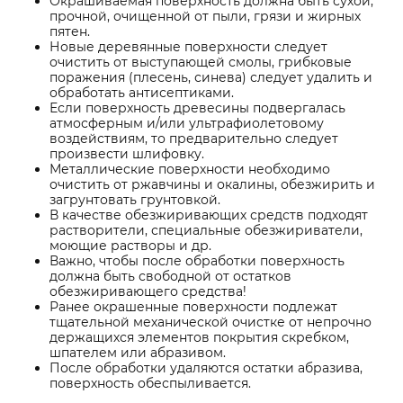
Окрашиваемая поверхность должна быть сухой,
прочной, очищенной от пыли, грязи и жирных
пятен.
Новые деревянные поверхности следует
очистить от выступающей смолы, грибковые
поражения (плесень, синева) следует удалить и
обработать антисептиками.
Если поверхность древесины подвергалась
атмосферным и/или ультрафиолетовому
воздействиям, то предварительно следует
произвести шлифовку.
Металлические поверхности необходимо
очистить от ржавчины и окалины, обезжирить и
загрунтовать грунтовкой.
В качестве обезжиривающих средств подходят
растворители, специальные обезжириватели,
моющие растворы и др.
Важно, чтобы после обработки поверхность
должна быть свободной от остатков
обезжиривающего средства!
Ранее окрашенные поверхности подлежат
тщательной механической очистке от непрочно
держащихся элементов покрытия скребком,
шпателем или абразивом.
После обработки удаляются остатки абразива,
поверхность обеспыливается.