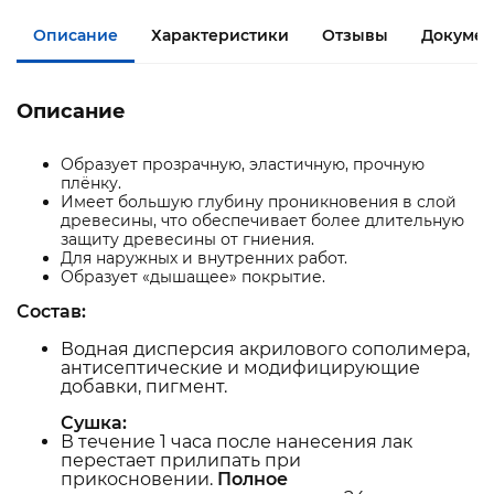
Описание
Характеристики
Отзывы
Документ
Описание
Образует прозрачную, эластичную, прочную
плёнку.
Имеет большую глубину проникновения в слой
древесины, что обеспечивает более длительную
защиту древесины от гниения.
Для наружных и внутренних работ.
Образует «дышащее» покрытие.
Состав:
Водная дисперсия акрилового сополимера,
антисептические и модифицирующие
добавки, пигмент.
Сушка:
В течение 1 часа после нанесения лак
перестает прилипать при
прикосновении.
Полное