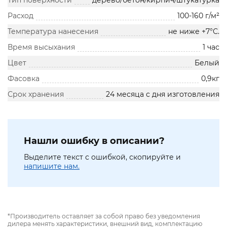
Тип поверхности
дерево/бетон/кирпич/штукатурка
Расход
100-160 г/м²
Температура нанесения
не ниже +7°С.
Время высыхания
1 час
Цвет
Белый
Фасовка
0,9кг
Срок хранения
24 месяца с дня изготовления
Нашли ошибку в описании?
Выделите текст с ошибкой, скопируйте и
напишите нам.
*Производитель оставляет за собой право без уведомления
дилера менять характеристики, внешний вид, комплектацию