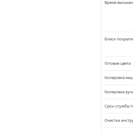
Время высыхани
Блеск покрыти
Готовые цвета
Колеровка ма
Колеровка руч
Cрок службы п
Очистка инстр