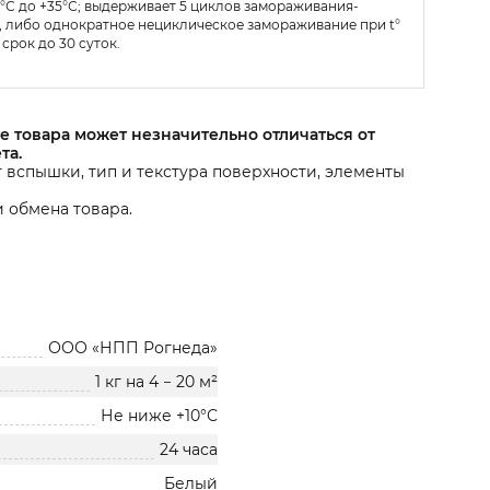
+5°С до +35°С; выдерживает 5 циклов замораживания-
, либо однократное нециклическое замораживание при t°
 срок до 30 суток.
е товара может незначительно отличаться от
та.
т вспышки, тип и текстура поверхности, элементы
 обмена товара.
ООО «НПП Рогнеда»
1 кг на 4 − 20 м²
Не ниже +10°С
24 часа
Белый