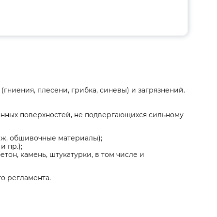
гниения, плесени, грибка, синевы) и загрязнений.
янных поверхностей, не подвергающихся сильному
аж, обшивочные материалы);
 пр.);
тон, камень, штукатурки, в том числе и
о регламента.