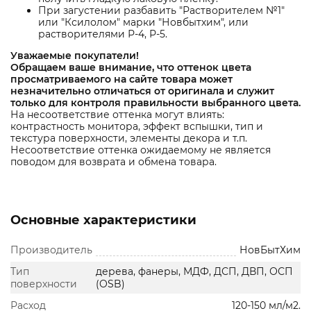
При загустении разбавить "Растворителем №1"
или "Ксилолом" марки "Новбытхим", или
растворителями Р-4, Р-5.
Уважаемые покупатели!
Обращаем ваше внимание, что оттенок цвета
просматриваемого на сайте товара может
незначительно отличаться от оригинала и служит
только для контроля правильности выбранного цвета.
На несоответствие оттенка могут влиять:
контрастность монитора, эффект вспышки, тип и
текстура поверхности, элементы декора и т.п.
Несоответствие оттенка ожидаемому не является
поводом для возврата и обмена товара.
Основные характеристики
Производитель
НовБытХим
Тип
дерева, фанеры, МДФ, ДСП, ДВП, ОСП
поверхности
(OSB)
Расход
120-150 мл/м2.