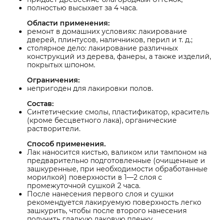
полностью высыхает за 4 часа.
Области применения:
ремонт в домашних условиях: лакирование
дверей, плинтусов, наличников, перил и т. д.;
столярное дело: лакирование различных
конструкций из дерева, фанеры, а также изделий,
покрытых шпоном.
Ограничения:
непригоден для лакировки полов.
Состав:
Синтетические смолы, пластификатор, краситель
(кроме бесцветного лака), органические
растворители.
Способ применения.
Лак наносится кистью, валиком или тампоном на
предварительно подготовленные (очищенные и
зашкуренные, при необходимости обработанные
морилкой) поверхности в 1—2 слоя с
промежуточной сушкой 2 часа.
После нанесения первого слоя и сушки
рекомендуется лакируемую поверхность легко
зашкурить, чтобы после второго нанесения
получить гладкую лаковую пленку.