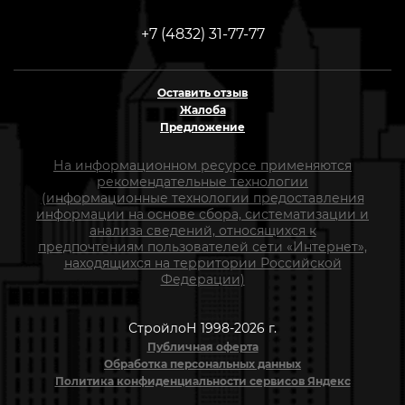
+7 (4832) 31-77-77
Оставить отзыв
Жалоба
Предложение
На информационном ресурсе применяются
рекомендательные технологии
(информационные технологии предоставления
информации на основе сбора, систематизации и
анализа сведений, относящихся к
предпочтениям пользователей сети «Интернет»,
находящихся на территории Российской
Федерации)
СтройлоН 1998-2026 г.
Публичная оферта
Обработка персональных данных
Политика конфиденциальности сервисов Яндекс