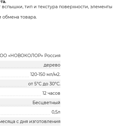
та.
т вспышки, тип и текстура поверхности, элементы
 обмена товара.
ОО «НОВОКОЛОР» Россия
дерево
120-150 мл/м2.
от 5°C до 30°С.
12 часов
Бесцветный
0,5л
месяца с дня изготовления