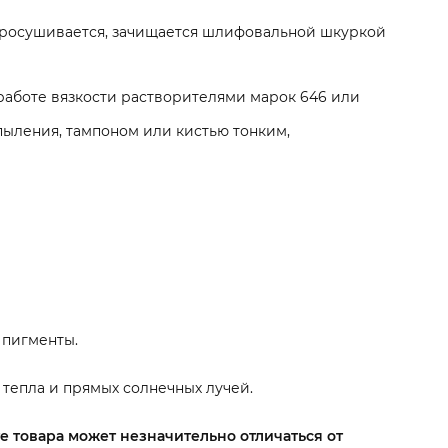
просушивается, зачищается шлифовальной шкуркой
работе вязкости растворителями марок 646 или
спыления, тампоном или кистью тонким,
 пигменты.
 тепла и прямых солнечных лучей.
е товара может незначительно отличаться от