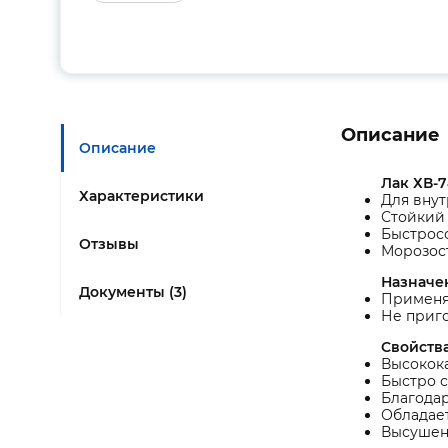
Описание
Описание
Лак ХВ-7
Характеристики
Для внут
Стойкий
Быстрос
Отзывы
Морозос
Назначе
Документы (3)
Применя
Не приго
Свойства
Высокока
Быстро с
Благодар
Обладае
Высушенн