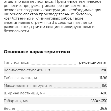
отдельно взятые лестницы. Практичное техническое
решение, предусматривающее три сегмента,
позволяет создавать конструкции, необходимые для
широкого спектра производственных, бытовых,
хозяйственных и клининговых работ. Такие
алюминиевые стремянки 3 х секционные легко
раздвигаются, причем секции фиксируют ремни
безопасности.
Основные характеристики
Тип лестницы
Трехсекционная
Количество ступеней, шт
3x16
Рабочая высота, м
11.96
Максимальная нагрузка, кг
150
Ширина лестницы, мм
480
Габариты, мм
480x4650
Вес, кг
36.6