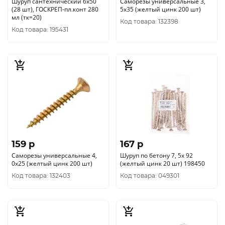
Шуруп сантехнический 6х50
Саморезы универсальные 3,
(28 шт), ГОСКРЕП-пл.конт 280
5x35 (желтый цинк 200 шт)
мл (тк=20)
Код товара: 132398
Код товара: 195431
159 p
167 p
Саморезы универсальные 4,
Шуруп по бетону 7, 5x 92
0x25 (желтый цинк 200 шт)
(желтый цинк 20 шт) 198450
Код товара: 132403
Код товара: 049301