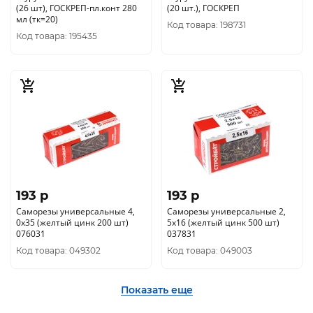
(26 шт), ГОСКРЕП-пл.конт 280
(20 шт.), ГОСКРЕП
мл (тк=20)
Код товара: 198731
Код товара: 195435
193 p
193 p
Саморезы универсальные 4,
Саморезы универсальные 2,
0x35 (желтый цинк 200 шт)
5x16 (желтый цинк 500 шт)
076031
037831
Код товара: 049302
Код товара: 049003
Показать еще