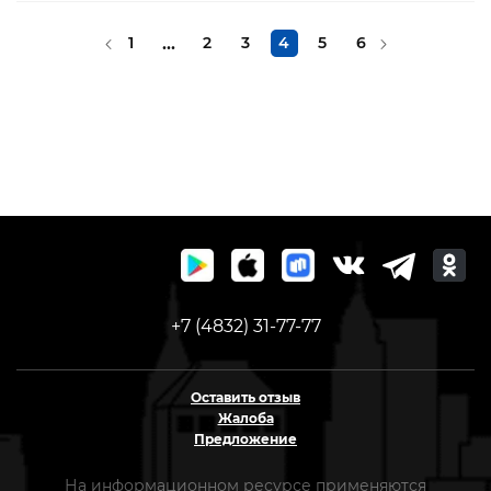
1
...
2
3
4
5
6
+7 (4832) 31-77-77
Оставить отзыв
Жалоба
Предложение
На информационном ресурсе применяются