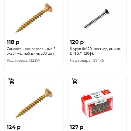
118 p
120 p
Саморезы универсальные 3,
Шуруп 6х120 шестигр, оцинк.
5x25 (желтый цинк 200 шт)
DIN 571 (20ф),
Код товара: 132397
Код товара: 129445
124 p
127 p