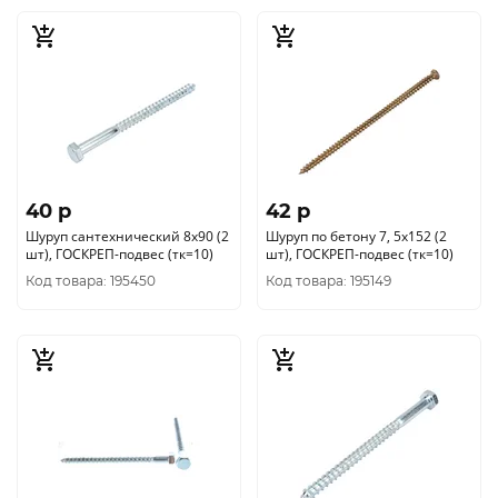
40 p
42 p
Шуруп сантехнический 8х90 (2
Шуруп по бетону 7, 5х152 (2
шт), ГОСКРЕП-подвес (тк=10)
шт), ГОСКРЕП-подвес (тк=10)
Код товара: 195450
Код товара: 195149