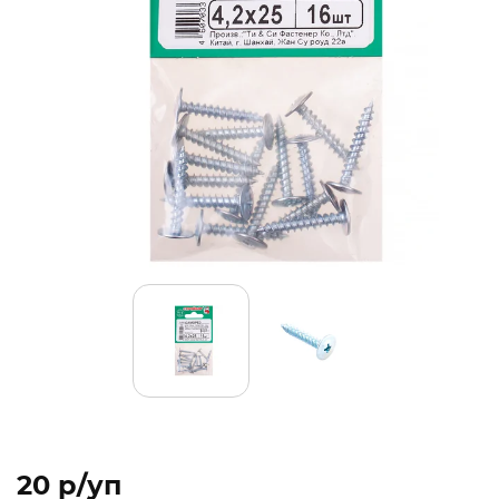
20 p/уп