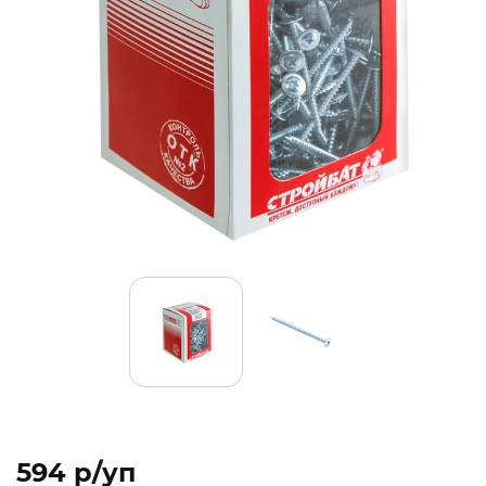
594 p/уп