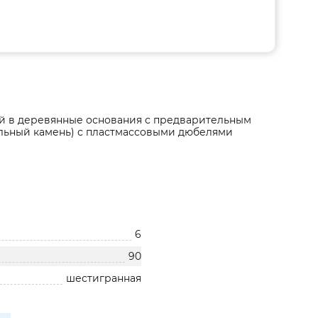
ий в деревянные основания с предварительным
ельный камень) с пластмассовыми дюбелями
6
90
шестигранная