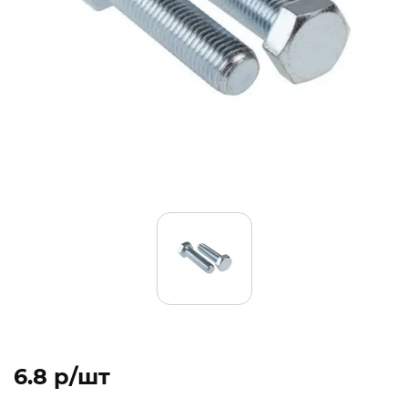
6.8 p/шт