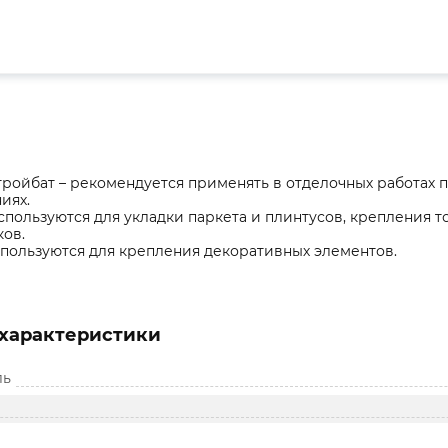
тройбат – рекомендуется применять в отделочных работах
иях.
спользуются для укладки паркета и плинтусов, крепления т
ов.
пользуются для крепления декоративных элементов.
характеристики
ль