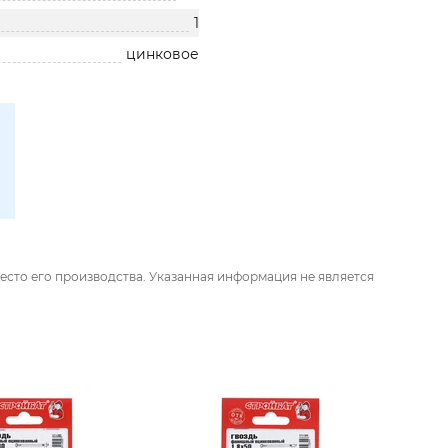
1
цинковое
есто его производства. Указанная информация не является