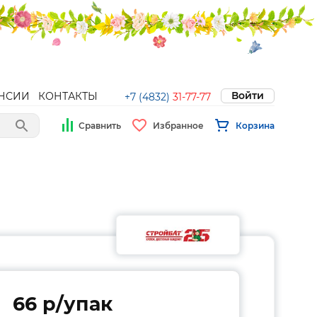
Войти
НСИИ
КОНТАКТЫ
+7 (4832)
31-77-77
Сравнить
Избранное
Корзина
66 p/упак