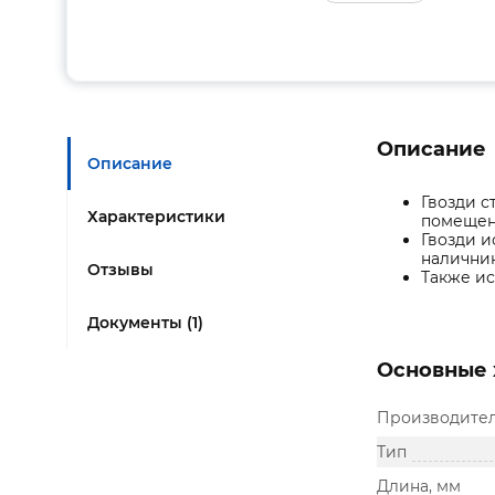
Описание
Описание
Гвозди с
Характеристики
помещен
Гвозди и
наличник
Отзывы
Также ис
Документы (1)
Основные 
Производите
Тип
Длина, мм