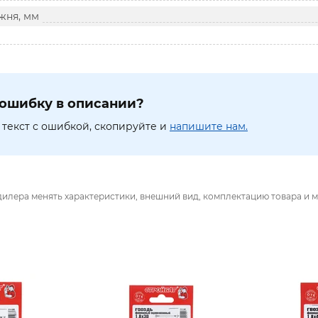
жня, мм
ошибку в описании?
текст с ошибкой, скопируйте и
напишите нам.
дилера менять характеристики, внешний вид, комплектацию товара и м