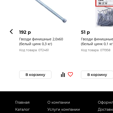
192 p
51 p
Гвозди финишные 2,0x60
Гвозди финишные 
(белый цинк 0,3 кг)
(белый цинк 0,1 кг
Код товара: 072461
Код товара: 071958
В корзину
В корзину
Главная
О компании
Оформл
Каталог
Услуги компании
Доставк