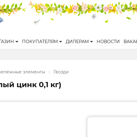
ГАЗИН
ПОКУПАТЕЛЯМ
ДИЛЕРАМ
НОВОСТИ
ВАКА
репежные элементы
Гвозди
ый цинк 0,1 кг)