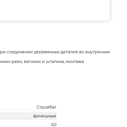
 при соединении деревянных деталей во внутренних
онких реек, вагонки и штапика, монтажа
Стройбат
финишные
60