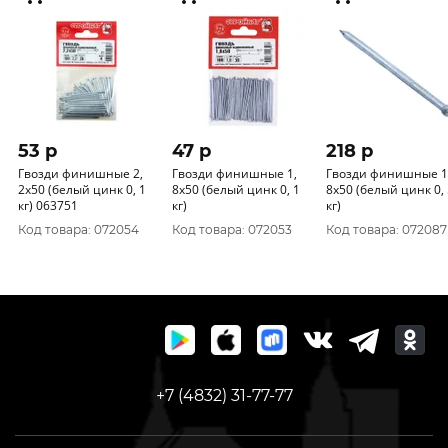
53 p
47 p
218 p
Гвозди финишные 2,
Гвозди финишные 1,
Гвозди финишные 1
2x50 (белый цинк 0, 1
8x50 (белый цинк 0, 1
8x50 (белый цинк 0, 
кг) 063751
кг)
кг)
Код товара: 072054
Код товара: 072053
Код товара: 072087
+7 (4832) 31-77-77