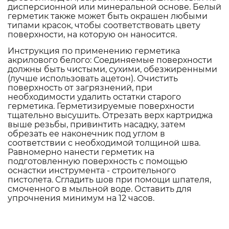
дисперсионной или минеральной основе. Белый
герметик также может быть окрашен любыми
типами красок, чтобы соответствовать цвету
поверхности, на которую он наносится.
Инструкция по применению герметика
акрилового белого: Соединяемые поверхности
должны быть чистыми, сухими, обезжиренными
(лучше использовать ацетон). Очистить
поверхность от загрязнений, при
необходимости удалить остатки старого
герметика. Герметизируемые поверхности
тщательно высушить. Отрезать верх картриджа
выше резьбы, привинтить насадку, затем
обрезать ее наконечник под углом в
соответствии с необходимой толщиной шва.
Равномерно нанести герметик на
подготовленную поверхность с помощью
оснастки инструмента - строительного
пистолета. Сгладить шов при помощи шпателя,
смоченного в мыльной воде. Оставить для
упрочнения минимум на 12 часов.