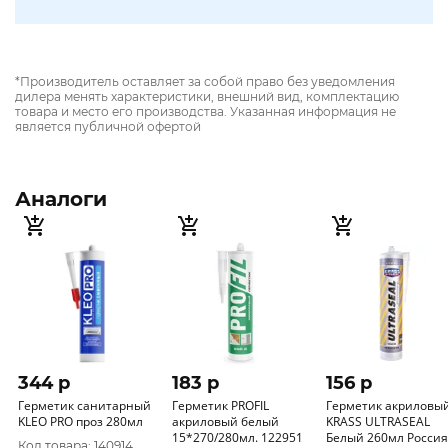
*Производитель оставляет за собой право без уведомления
дилера менять характеристики, внешний вид, комплектацию
товара и место его производства. Указанная информация не
является публичной офертой
Аналоги
344 p
183 p
156 p
Герметик санитарный
Герметик PROFIL
Герметик акриловы
KLEO PRO проз 280мл
акриловый белый
KRASS ULTRASEAL
15*270/280мл. 122951
Белый 260мл Россия
Код товара: 140914