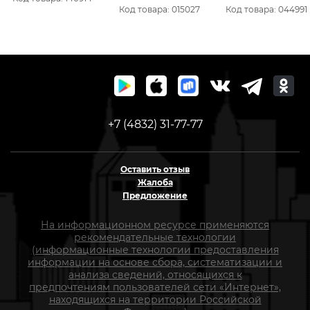
0005297
Код товара: 015027
Код товара: 044991
+7 (4832) 31-77-77
Оставить отзыв
Жалоба
Предложение
На информационном ресурсе применяются
рекомендательные технологии
(информационные технологии предоставления
информации на основе сбора, систематизации и
анализа сведений, относящихся к
предпочтениям пользователей сети «Интернет»,
находящихся на территории Российской