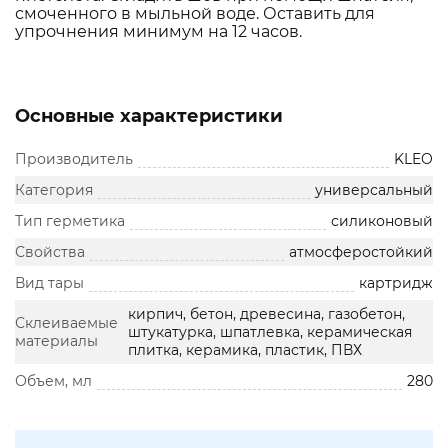
смоченного в мыльной воде. Оставить для
упрочнения минимум на 12 часов.
Основные характеристики
Производитель
KLEO
Категория
универсальный
Тип герметика
силиконовый
Свойства
атмосферостойкий
Вид тары
картридж
кирпич, бетон, древесина, газобетон,
Склеиваемые
штукатурка, шпатлевка, керамическая
материалы
плитка, керамика, пластик, ПВХ
Объем, мл
280