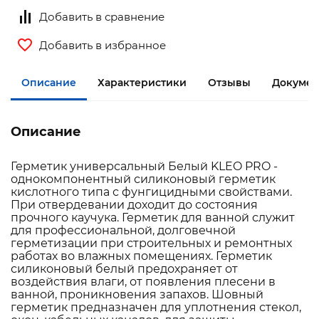
Добавить в сравнение
Добавить в избранное
Описание
Характеристики
Отзывы
Докумен
Описание
Герметик универсальный Белый KLEO PRO -
однокомпонентный силиконовый герметик
кислотного типа с фунгицидными свойствами.
При отвердевании доходит до состояния
прочного каучука. Герметик для ванной служит
для профессиональной, долговечной
герметизации при строительных и ремонтных
работах во влажных помещениях. Герметик
силиконовый белый предохраняет от
воздействия влаги, от появления плесени в
ванной, проникновения запахов. Шовный
герметик предназначен для уплотнения стекол,