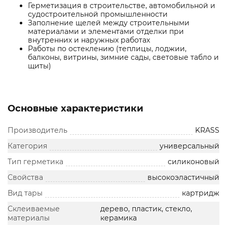
Герметизация в строительстве, автомобильной и
судостроительной промышленности
Заполнение щелей между строительными
материалами и элементами отделки при
внутренних и наружных работах
Работы по остеклению (теплицы, лоджии,
балконы, витрины, зимние сады, световые табло и
щиты)
Основные характеристики
Производитель
KRASS
Категория
универсальный
Тип герметика
силиконовый
Свойства
высокоэластичный
Вид тары
картридж
Склеиваемые
дерево, пластик, стекло,
материалы
керамика