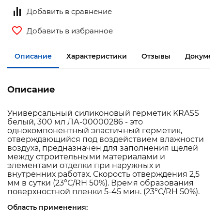
Добавить в сравнение
Добавить в избранное
Описание
Характеристики
Отзывы
Документ
Описание
Универсальный силиконовый герметик KRASS
белый, 300 мл ЛА-00000286 - это
однокомпонентный эластичный герметик,
отверждающийся под воздействием влажности
воздуха, предназначен для заполнения щелей
между строительными материалами и
элементами отделки при наружных и
внутренних работах. Скорость отверждения 2,5
мм в сутки (23°С/RH 50%). Время образования
поверхностной пленки 5-45 мин. (23°С/RH 50%).
Область применения: