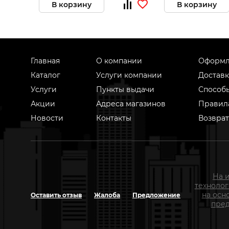
В корзину
В корзину
Главная
О компании
Оформл
Каталог
Услуги компании
Доставк
Услуги
Пункты выдачи
Способ
Акции
Адреса магазинов
Правил
Новости
Контакты
Возврат
На 
техноло
на осн
Оставить отзыв
Жалоба
Предложение
пред