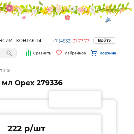
Войти
НСИИ
КОНТАКТЫ
+7 (4832)
31-77-77
Сравнить
Избранное
Корзина
етики
 мл Орех 279336
222 p/шт