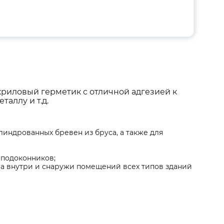
иловый герметик с отличной адгезией к
таллу и т.д.
индрованных бревен из бруса, а также для
 подоконников;
а внутри и снаружи помещений всех типов зданий