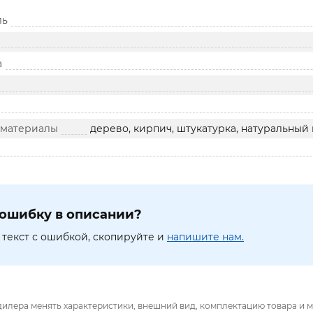
ль
а
 материалы
дерево, кирпич, штукатурка, натуральный 
ошибку в описании?
текст с ошибкой, скопируйте и
напишите нам.
дилера менять характеристики, внешний вид, комплектацию товара и м