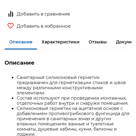
Добавить в сравнение
Добавить в избранное
Описание
Характеристики
Отзывы
Документ
Описание
Санитарный силиконовый герметик
предназначен для герметизации стыков и швов
между различными конструктивными
элементами.
Состав используют при проведении монтажных,
отделочных работ внутри и снаружи помещения.
Cиликоновый герметик на ацетатной основе с
добавлением противогрибкового фунгицида для
применения в санитарных зонах и других
влажных помещениях: ванные и туалетные
комнаты, душевые кабины, кухни, балконы и
лоджии.