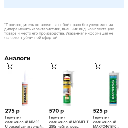
*Производитель оставляет за собой право без уведомления
дилера менять характеристики, внешний вид, комплектацию
товара и место его производства. Указанная информация не
является публичной офертой
Аналоги
275 p
570 p
525 p
Герметик
Герметик
Герметик
силиконовый KRASS
силиконовый МОМЕНТ
силиконовый
Ultraseal санитарный
280г нейтр.прозр.
МАКРОФЛЕКС