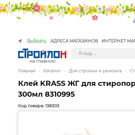
Выбрать
АДРЕСА МАГАЗИНОВ
ИНТЕРНЕТ-МА
НА ГЛАВНУЮ
Главная
Каталог
Для стройки и ремонта
С
Клей KRASS ЖГ для стиропор
300мл 8310995
Код товара: 138303