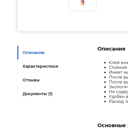
Описание
Описание
Клей им
Характеристики
Стойкий 
Имеет ма
После в
Отзывы
После вы
Экологич
Не соде
Документы (1)
Удобен в
Расход: 
Основные 