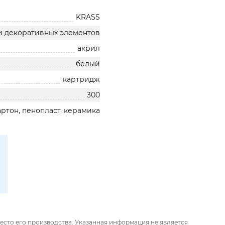
KRASS
и декоративных элементов
акрил
белый
картридж
300
артон, пенопласт, керамика
есто его производства. Указанная информация не является