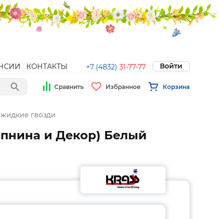
Войти
НСИИ
КОНТАКТЫ
+7 (4832)
31-77-77
Сравнить
Избранное
Корзина
 жидкие гвозди
епнина и Декор) Белый