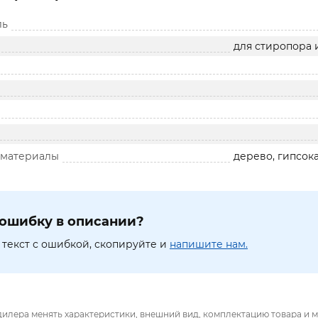
ль
для стиропора 
 материалы
дерево, гипсок
ошибку в описании?
текст с ошибкой, скопируйте и
напишите нам.
дилера менять характеристики, внешний вид, комплектацию товара и м