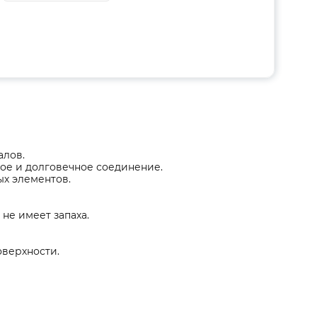
алов.
ное и долговечное соединение.
ых элементов.
 не имеет запаха.
оверхности.