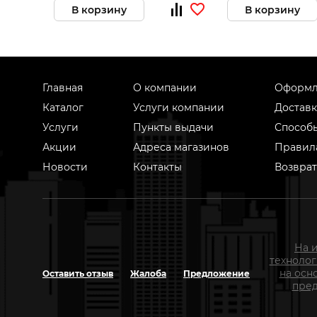
В корзину
В корзину
Главная
О компании
Оформл
Каталог
Услуги компании
Доставк
Услуги
Пункты выдачи
Способ
Акции
Адреса магазинов
Правил
Новости
Контакты
Возврат
На 
техноло
на осн
Оставить отзыв
Жалоба
Предложение
пред