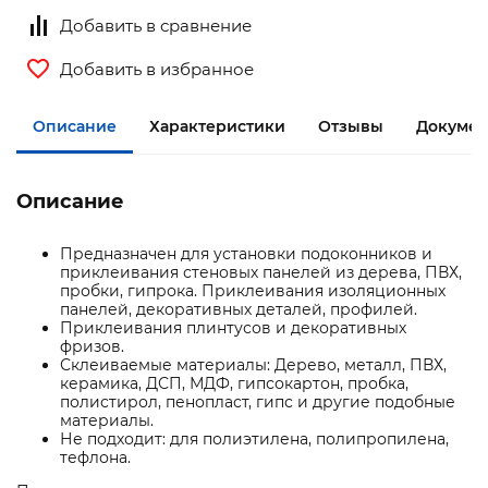
Добавить в сравнение
Добавить в избранное
Описание
Характеристики
Отзывы
Докумен
Описание
Предназначен для установки подоконников и
приклеивания стеновых панелей из дерева, ПВХ,
пробки, гипрока. Приклеивания изоляционных
панелей, декоративных деталей, профилей.
Приклеивания плинтусов и декоративных
фризов.
Склеиваемые материалы: Дерево, металл, ПВХ,
керамика, ДСП, МДФ, гипсокартон, пробка,
полистирол, пенопласт, гипс и другие подобные
материалы.
Не подходит: для полиэтилена, полипропилена,
тефлона.